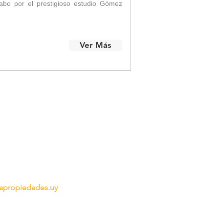
abo por el prestigioso estudio Gómez
Ver Más
propiedades.uy