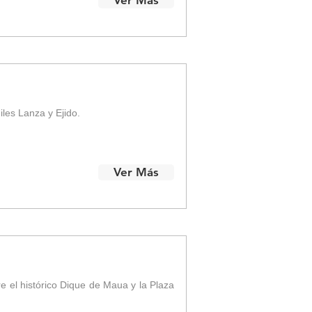
Ver Más
iles Lanza y Ejido.
Ver Más
re el histórico Dique de Maua y la Plaza