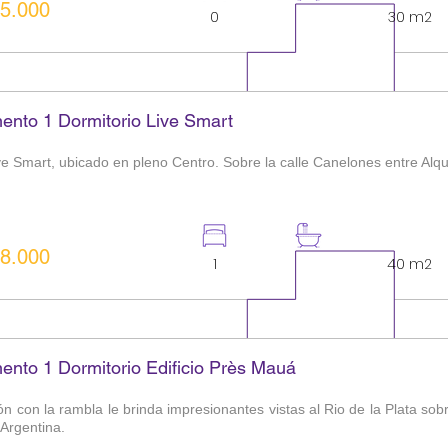
5.000
0
1
30 m2
ento 1 Dormitorio Live Smart
ive Smart, ubicado en pleno Centro. Sobre la calle Canelones entre Alqu
8.000
1
1
40 m2
ento 1 Dormitorio Edificio Près Mauá
n con la rambla le brinda impresionantes vistas al Rio de la Plata sob
Argentina.