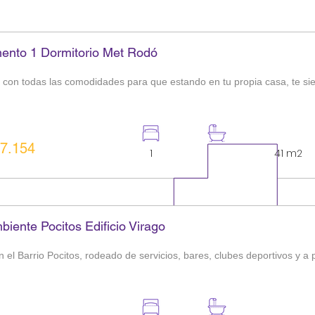
ento 1 Dormitorio Met Rodó
o con todas las comodidades para que estando en tu propia casa, te s
7.154
1
1
41 m2
iente Pocitos Edificio Virago
 el Barrio Pocitos, rodeado de servicios, bares, clubes deportivos y a 