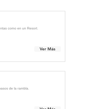
ientas como en un Resort.
Ver Más
pasos de la rambla.