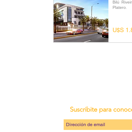
Bilú Rive
Platero.
U$S 1.
Suscribite para conoc