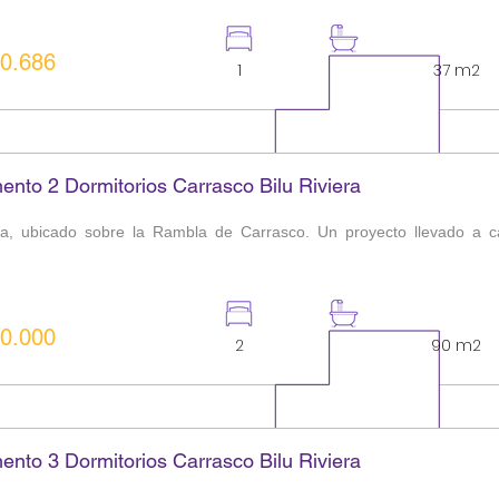
0.686
1
1
37 m2
ento 2 Dormitorios Carrasco Bilu Riviera
ira, ubicado sobre la Rambla de Carrasco. Un proyecto llevado a c
0.000
2
2
90 m2
ento 3 Dormitorios Carrasco Bilu Riviera