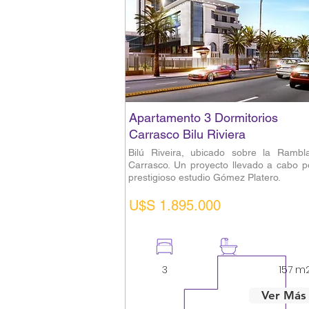
Apartamento 3 Dormitorios
Carrasco Bilu Riviera
Bilú Riveira, ubicado sobre la Rambl
Carrasco. Un proyecto llevado a cabo p
prestigioso estudio Gómez Platero.
U$S 1.895.000
3
4
157 m
Ver Más