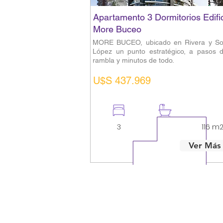
Apartamento 3 Dormitorios Edifi
More Buceo
MORE BUCEO, ubicado en Rivera y So
López un punto estratégico, a pasos d
rambla y minutos de todo.
U$S 437.969
3
3
116 m
Ver Más