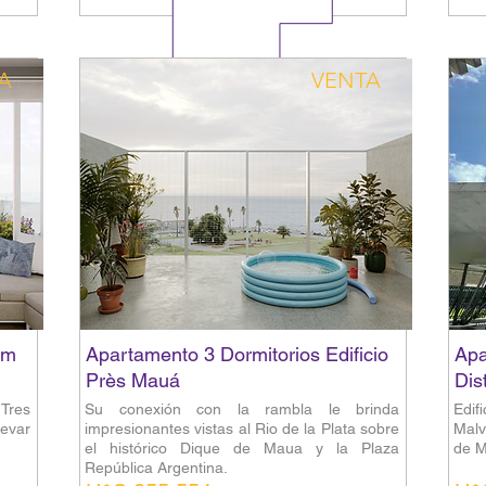
A
VENTA
öm
Apartamento 3 Dormitorios Edificio
Apa
Près Mauá
Dis
Tres
Su conexión con la rambla le brinda
Edif
evar
impresionantes vistas al Rio de la Plata sobre
Malv
el histórico Dique de Maua y la Plaza
de M
República Argentina.