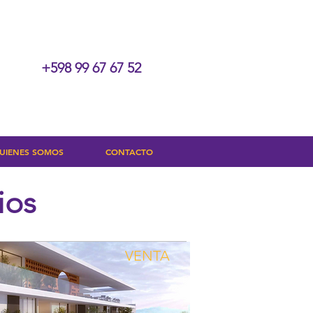
+598 99 67 67 52
UIENES SOMOS
CONTACTO
ios
VENTA