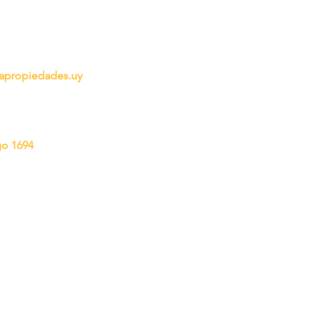
propiedades.uy
go 1694