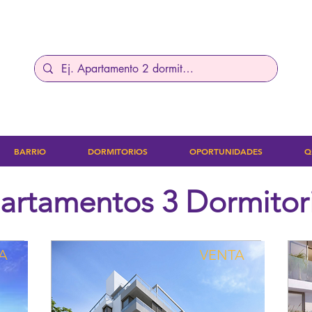
BARRIO
DORMITORIOS
OPORTUNIDADES
Q
artamentos 3 Dormitor
A
VENTA