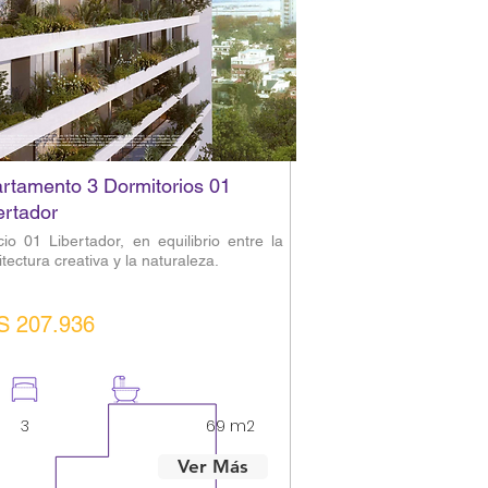
rtamento 3 Dormitorios 01
ertador
icio 01 Libertador, en equilibrio entre la
itectura creativa y la naturaleza.
S 207.936
3
2
69 m2
Ver Más