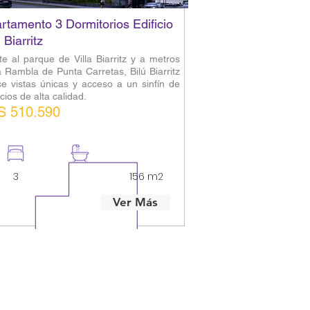
rtamento 3 Dormitorios Edificio
 Biarritz
te al parque de Villa Biarritz y a metros
a Rambla de Punta Carretas, Bilú Biarritz
ce vistas únicas y acceso a un sinfín de
cios de alta calidad.
S 510.590
3
3
156 m2
Ver Más