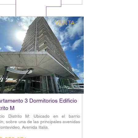
VENTA
rtamento 3 Dormitorios Edificio
trito M
icio Distrito M: Ubicado en el barrio
ín, sobre una de las principales avenidas
ontevideo, Avenida Italia.