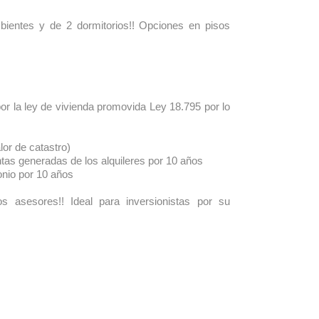
ientes y de 2 dormitorios!! Opciones en pisos
r la ley de vivienda promovida Ley 18.795 por lo
lor de catastro)
tas generadas de los alquileres por 10 años
onio por 10 años
s asesores!! Ideal para inversionistas por su