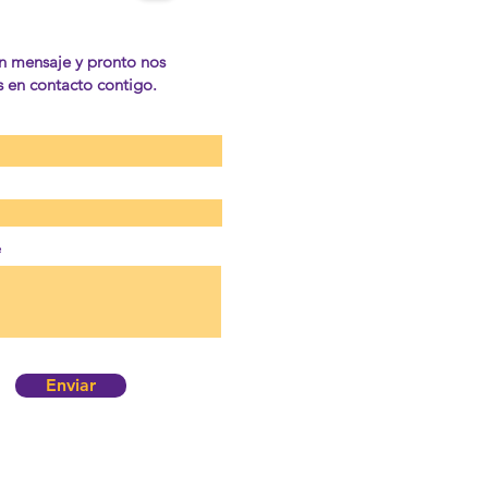
n mensaje y pronto nos
en contacto contigo.
e
Enviar