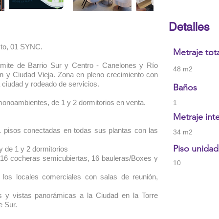
Detalles
cto, 01 SYNC.
Metraje tot
ímite de Barrio Sur y Centro - Canelones y Río
48 m2
 y Ciudad Vieja. Zona en pleno crecimiento con
 ciudad y rodeado de servicios.
Baños
noambientes, de 1 y 2 dormitorios en venta.
1
Metraje int
11 pisos conectadas en todas sus plantas con las
34 m2
Piso unidad
 de 1 y 2 dormitorios
 16 cocheras semicubiertas, 16 bauleras/Boxes y
10
 los locales comerciales con salas de reunión,
s y vistas panorámicas a la Ciudad en la Torre
e Sur.