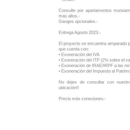
Consulte por apartamentos monoamb
mas altos.-
Garajes opcionales.-
Entrega Agosto 2023.-
El proyecto se encuentra amparado po
que cuenta con:
• Exoneración del IVA
• Exoneración del ITP (2% sobre el va
• Exoneración de IRAE/IRPF a las ren
• Exoneración del Impuesto al Patrim
No dejes de consultar con nuestro
ubicación!!
Precio más conexiones.-