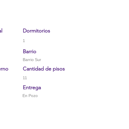
al
Dormitorios
1
Barrio
Barrio Sur
erno
Cantidad de pisos
11
Entrega
En Pozo