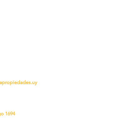
propiedades.uy
go 1694