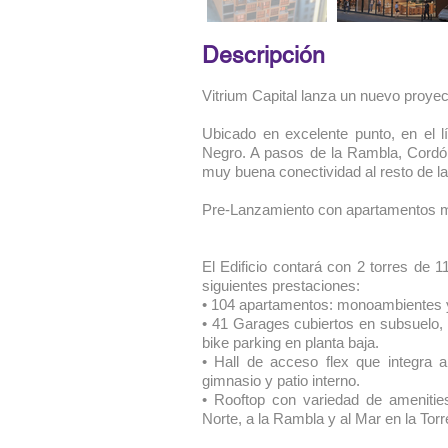
Descripción
Vitrium Capital lanza un nuevo proye
Ubicado en excelente punto, en el l
Negro. A pasos de la Rambla, Cordón
muy buena conectividad al resto de la
Pre-Lanzamiento con apartamentos mo
El Edificio contará con 2 torres de 
siguientes prestaciones:
• 104 apartamentos: monoambientes y
• 41 Garages cubiertos en subsuelo,
bike parking en planta baja.
• Hall de acceso flex que integra a
gimnasio y patio interno.
• Rooftop con variedad de amenitie
Norte, a la Rambla y al Mar en la Torr