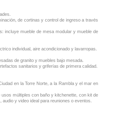
dades.
minación, de cortinas y control de ingreso a través
tes: incluye mueble de mesa modular y mueble de
trico individual, aire acondicionado y lavarropas.
esadas de granito y muebles bajo mesada.
tefactos sanitarios y griferías de primera calidad.
Ciudad en la Torre Norte, a la Rambla y el mar en
 usos múltiples con baño y kitchenette, con kit de
, audio y video ideal para reuniones o eventos.