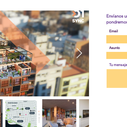
Envíanos u
pondremos 
Email
Asunto
Tu mensaj