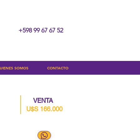
+598 99 67 67 52
UIENES SOMOS
CONTACTO
VENTA
U$S 166.000