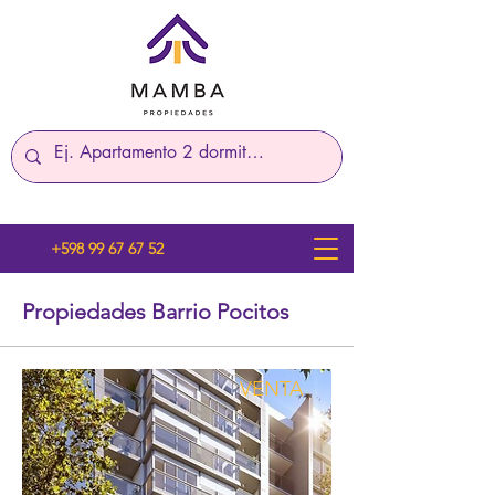
+598 99 67 67 52
Propiedades Barrio Pocitos
VENTA