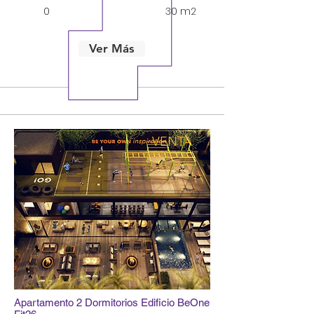
0
1
30 m2
Ver Más
VENTA
Apartamento 2 Dormitorios Edificio BeOne