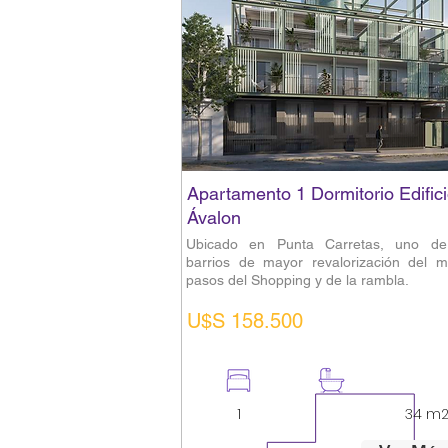
Apartamento 1 Dormitorio Edific
Ávalon
Ubicado en Punta Carretas, uno de
barrios de mayor revalorización del m
pasos del Shopping y de la rambla.
U$S 158.500
1
1
34 m