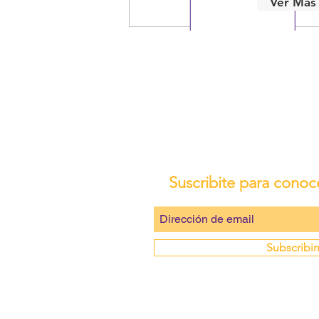
Ver Más
Suscribite para conoc
Subscribi