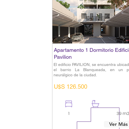
Apartamento 1 Dormitorio Edific
Pavilion
El edificio PAVILION, se encuentra ubica
el barrio La Blanqueada, en un p
neurálgico de la ciudad.
U$S 126.500
1
1
39 m
Ver Más