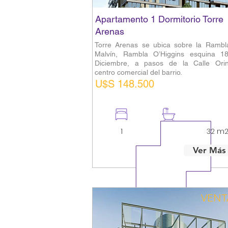
Apartamento 1 Dormitorio Torre
Arenas
Torre Arenas se ubica sobre la Rambl
Malvín, Rambla O’Higgins esquina 1
Diciembre, a pasos de la Calle Orin
centro comercial del barrio.
U$S 148.500
1
1
32 m
Ver Más
VENT