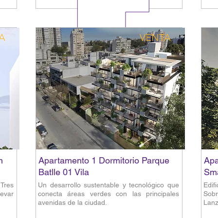
A
VENTA
m
Apartamento 1 Dormitorio Parque
Apa
Batlle 01 Vila
Sm
Tres
Un desarrollo sustentable y tecnológico que
Edif
evar
conecta áreas verdes con las principales
Sobr
avenidas de la ciudad.
Lanz