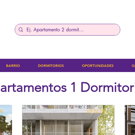
BARRIO
DORMITORIOS
OPORTUNIDADES
Q
artamentos 1 Dormitor
A
VENTA