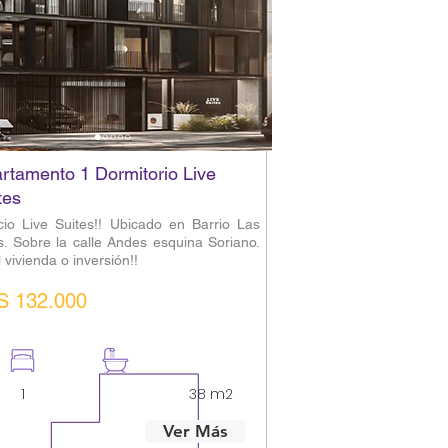
rtamento 1 Dormitorio Live
tes
icio Live Suites!! Ubicado en Barrio Las
s. Sobre la calle Andes esquina Soriano.
 vivienda o inversión!!
S 132.000
1
1
38 m2
Ver Más