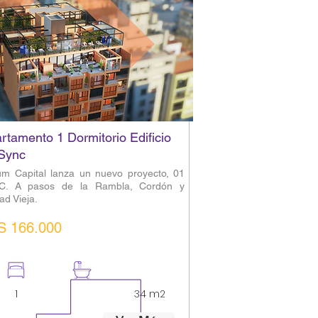
rtamento 1 Dormitorio Edificio
Sync
ium Capital lanza un nuevo proyecto, 01
C. A pasos de la Rambla, Cordón y
ad Vieja.
S 166.000
1
1
34 m2