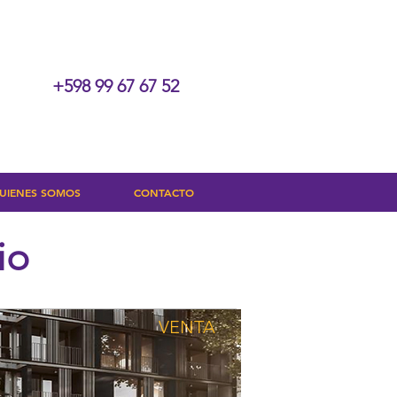
+598 99 67 67 52
UIENES SOMOS
CONTACTO
io
VENTA