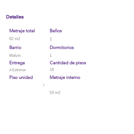
Detalles
Metraje total
Baños
62 m2
1
Barrio
Dormitorios
Malvin
1
Entrega
Cantidad de pisos
18
A Estrenar
Piso unidad
Metraje interno
7
53 m2