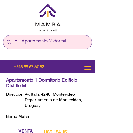
+598 99 67 67 52
Apartamento 1 Dormitorio Edificio
Distrito M
Dirección:
Av. Italia 4240, Montevideo
Departamento de Montevideo,
Uruguay
Barrio:
Malvin
VENTA
U$S 154.151