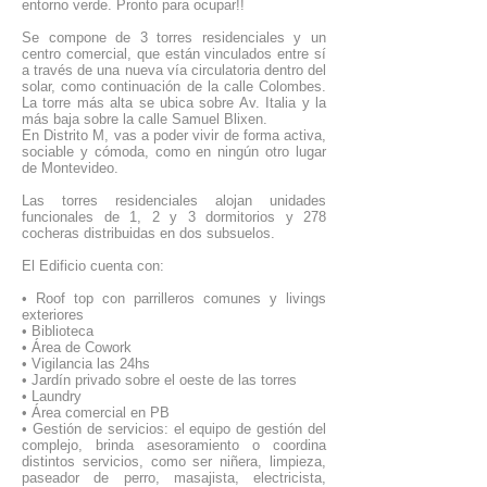
entorno verde. Pronto para ocupar!!
Se compone de 3 torres residenciales y un
centro comercial, que están vinculados entre sí
a través de una nueva vía circulatoria dentro del
solar, como continuación de la calle Colombes.
La torre más alta se ubica sobre Av. Italia y la
más baja sobre la calle Samuel Blixen.
En Distrito M, vas a poder vivir de forma activa,
sociable y cómoda, como en ningún otro lugar
de Montevideo.
Las torres residenciales alojan unidades
funcionales de 1, 2 y 3 dormitorios y 278
cocheras distribuidas en dos subsuelos.
El Edificio cuenta con:
• Roof top con parrilleros comunes y livings
exteriores
• Biblioteca
• Área de Cowork
• Vigilancia las 24hs
• Jardín privado sobre el oeste de las torres
• Laundry
• Área comercial en PB
• Gestión de servicios: el equipo de gestión del
complejo, brinda asesoramiento o coordina
distintos servicios, como ser niñera, limpieza,
paseador de perro, masajista, electricista,