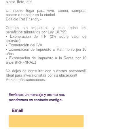
pintor, flete, etc.
Un nuevo lugar para vivir, comer, comprar,
pasear o trabajar en la ciudad.
Edificio Pet Friendly.-
Compra sin impuestos y con todos los
beneficios tributarios por Ley 18.795.
• Exoneración de ITP (2% sobre valor de
catastro)
• Exoneración del IVA
• Exoneración de Impuesto al Patrimonio por 10
años
• Exoneración de Impuesto a la Renta por 10
años (IRPF/IRAE)
No dejes de consultar con nuestros asesores!!
Ideal para inversionistas por su ubicación!!
Precio más conexiones.-
Envíanos un mensaje y pronto nos
pondremos en contacto contigo.
Email