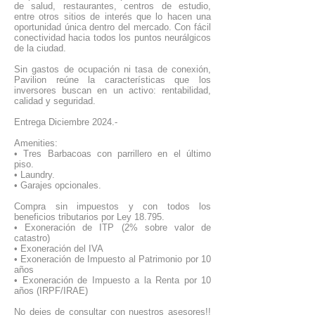
de salud, restaurantes, centros de estudio,
entre otros sitios de interés que lo hacen una
oportunidad única dentro del mercado. Con fácil
conectividad hacia todos los puntos neurálgicos
de la ciudad.
Sin gastos de ocupación ni tasa de conexión,
Pavilion reúne la características que los
inversores buscan en un activo: rentabilidad,
calidad y seguridad.
Entrega Diciembre 2024.-
Amenities:
• Tres Barbacoas con parrillero en el último
piso.
• Laundry.
• Garajes opcionales.
Compra sin impuestos y con todos los
beneficios tributarios por Ley 18.795.
• Exoneración de ITP (2% sobre valor de
catastro)
• Exoneración del IVA
• Exoneración de Impuesto al Patrimonio por 10
años
• Exoneración de Impuesto a la Renta por 10
años (IRPF/IRAE)
No dejes de consultar con nuestros asesores!!