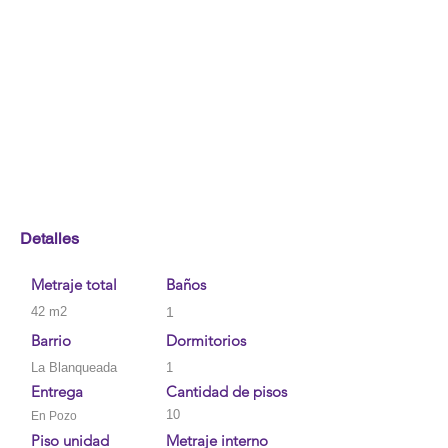
Detalles
Metraje total
Baños
42 m2
1
Barrio
Dormitorios
La Blanqueada
1
Entrega
Cantidad de pisos
10
En Pozo
Piso unidad
Metraje interno