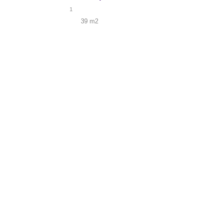
1
39 m2