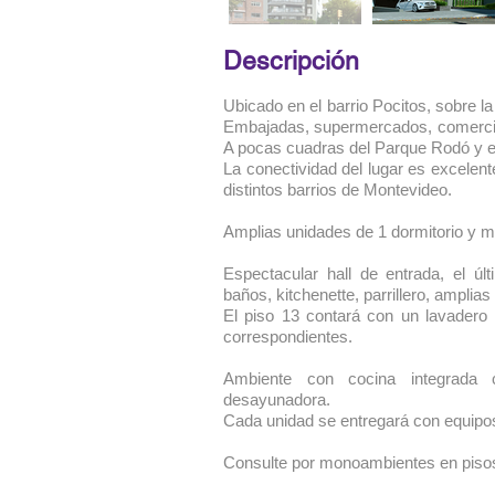
Descripción
Ubicado en el barrio Pocitos, sobre l
Embajadas, supermercados, comercios,
A pocas cuadras del Parque Rodó y e
La conectividad del lugar es excelen
distintos barrios de Montevideo.
Amplias unidades de 1 dormitorio y 
Espectacular hall de entrada, el ú
baños, kitchenette, parrillero, amplia
El piso 13 contará con un lavadero
correspondientes.
Ambiente con cocina integrada
desayunadora.
Cada unidad se entregará con equipos
Consulte por monoambientes en pisos