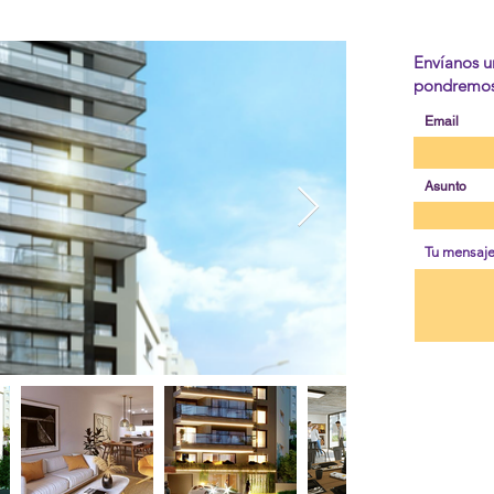
Envíanos u
pondremos 
Email
Asunto
Tu mensaj