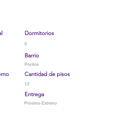
al
Dormitorios
0
Barrio
Pocitos
erno
Cantidad de pisos
13
Entrega
Próximo Estreno