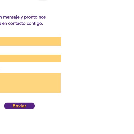
n mensaje y pronto nos
en contacto contigo.
e
Enviar