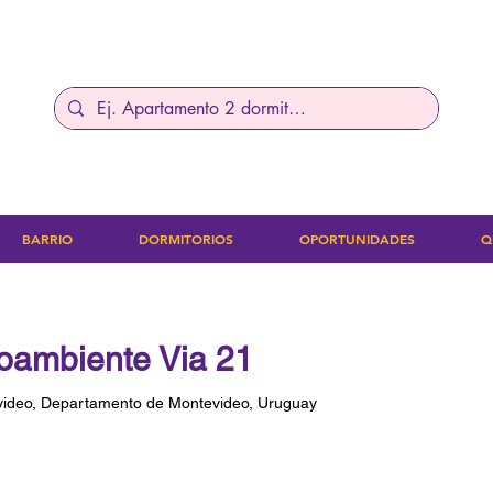
BARRIO
DORMITORIOS
OPORTUNIDADES
Q
ambiente Via 21
video, Departamento de Montevideo, Uruguay