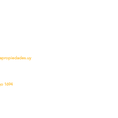
propiedades.uy
go 1694