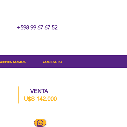
+598 99 67 67 52
UIENES SOMOS
CONTACTO
VENTA
U$S 142.000