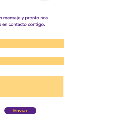
n mensaje y pronto nos
en contacto contigo.
e
Enviar