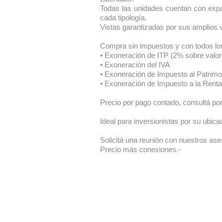
Todas las unidades cuentan con expan
cada tipología.
Vistas garantizadas por sus amplios 
Compra sin impuestos y con todos los 
• Exoneración de ITP (2% sobre valor
• Exoneración del IVA
• Exoneración de Impuesto al Patrimo
• Exoneración de Impuesto a la Rent
Precio por pago contado, consultá por
Ideal para inversionistas por su ubicac
Solicitá una reunión con nuestros ase
Precio más conexiones.-