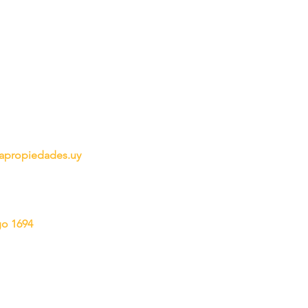
propiedades.uy
go 1694