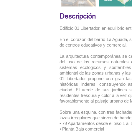
Descripción
Edificio 01 Libertador, en equilibrio en
En el corazón del barrio La Aguada, 
de centros educativos y comercial.
La arquitectura contemporánea se c
del uso de los recursos naturales 
sistemas ecológicos y sostenible
ambiental de las zonas urbanas y las 
01 Libertador propone una gran fach
históricas linderas, construyendo 
ciudad. El verde de sus jardines s
residentes frescura y color a la vez q
favorablemente al paisaje urbano de 
Sobre una esquina, con tres fachada
lozas irregulares que sirven de bandej
• 79 Apartamentos desde el piso 1 al 
• Planta Baja comercial