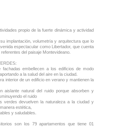
ividades propio de la fuerte dinámica y actividad
 su implantación, volumetría y arquitectura que lo
avenida espectacular como Libertador, que cuenta
a referentes del paisaje Montevideano.
VERDES:
e fachadas embellecen a los edificios de modo
aportando a la salud del aire en la ciudad.
 interior de un edificio en verano y mantienen la
 aislante natural del ruido porque absorben y
isminuyendo el ruido
s verdes devuelven la naturaleza a la ciudad y
manera estética,
ables y saludables.
mitorios son los 79 apartamentos que tiene 01