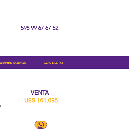
+598 99 67 67 52
UIENES SOMOS
CONTACTO
VENTA
U$S 161.095
y