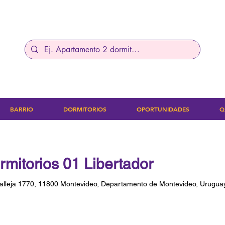
BARRIO
DORMITORIOS
OPORTUNIDADES
Q
mitorios 01 Libertador
Lavalleja 1770, 11800 Montevideo, Departamento de Montevideo, Urugua