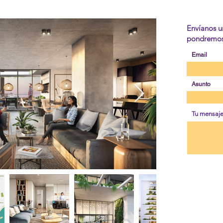
Envíanos u
pondremos 
Email
Asunto
Tu mensaj