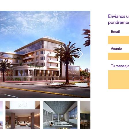
Envíanos u
pondremos 
Email
Asunto
Tu mensaj