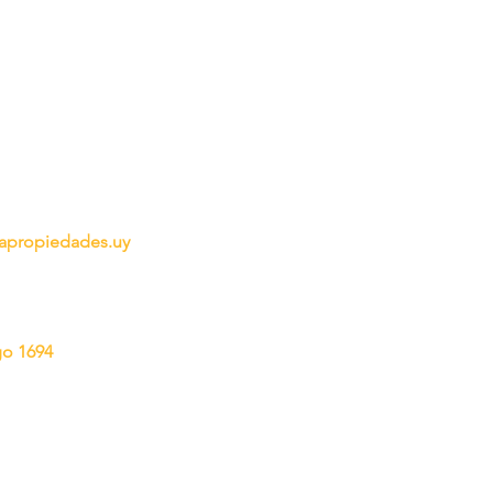
propiedades.uy
go 1694