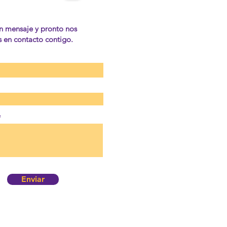
n mensaje y pronto nos
en contacto contigo.
e
Enviar