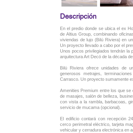
Descripción
En el predio donde se ubica el ex Ho
de Altius Group, combinando oficinas
viviendas de lujo (Bilú Riviera) en
Un proyecto llevado a cabo por el pre
Unos pocos privilegiados tendrán la p
arquitectura Art Decó de la década de
Bilú Riviera ofrece unidades de un
generosos metrajes, terminacione
Carrasco. Un proyecto sumamente exc
Amenities Premium entre los que se de
de masajes, salón de belleza, busine
con vista a la rambla, barbacoas, gi
servicio de mucama (opcional).
El edificio contará con recepción 24
cerco perimetral eléctrico, tarjeta 
vehicular y cerradura electrónica en 