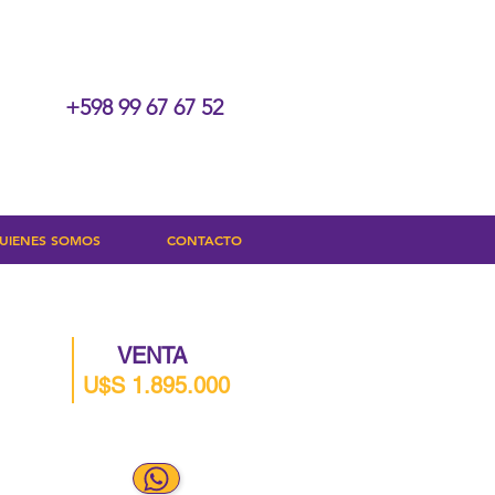
+598 99 67 67 52
UIENES SOMOS
CONTACTO
VENTA
U$S 1.895.000