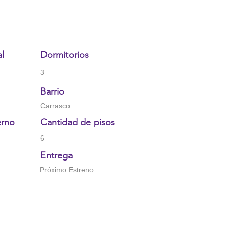
al
Dormitorios
3
Barrio
Carrasco
erno
Cantidad de pisos
6
Entrega
Próximo Estreno