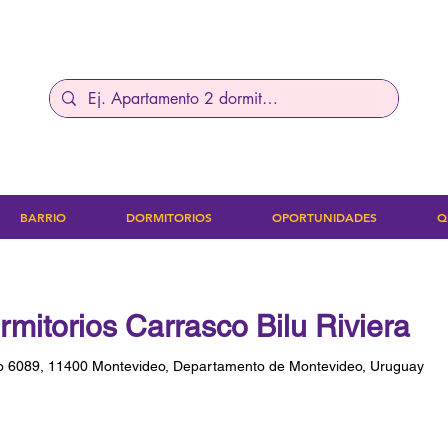
BARRIO
DORMITORIOS
OPORTUNIDADES
Q
mitorios Carrasco Bilu Riviera
o 6089, 11400 Montevideo, Departamento de Montevideo, Uruguay