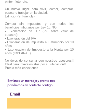
pintor, flete, etc.
Un nuevo lugar para vivir, comer, comprar,
pasear o trabajar en la ciudad.
Edificio Pet Friendly.-
Compra sin impuestos y con todos los
beneficios tributarios por Ley 18.795.
• Exoneración de ITP (2% sobre valor de
catastro)
• Exoneración del IVA
• Exoneración de Impuesto al Patrimonio por 10
años
• Exoneración de Impuesto a la Renta por 10
años (IRPF/IRAE)
No dejes de consultar con nuestros asesores!!
Ideal para inversionistas por su ubicación!!
Precio más conexiones.-.-
Envíanos un mensaje y pronto nos
pondremos en contacto contigo.
Email