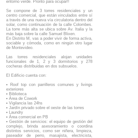
entorno verde. Pronto para ocupar!!
Se compone de 3 torres residenciales y un
centro comercial, que están vinculados entre sí
a través de una nueva vía circulatoria dentro del
solar, como continuación de la calle Colombes.
La torre más alta se ubica sobre Av. Italia y la
más baja sobre la calle Samuel Blixen.
En Distrito M, vas a poder vivir de forma activa,
sociable y cómoda, como en ningún otro lugar
de Montevideo.
Las torres residenciales alojan unidades
funcionales de 1, 2 y 3 dormitorios y 278
cocheras distribuidas en dos subsuelos.
El Edificio cuenta con:
• Roof top con parrilleros comunes y livings
exteriores
• Biblioteca
• Área de Cowork
• Vigilancia las 24hs
• Jardín privado sobre el oeste de las torres
• Laundry
• Área comercial en PB
• Gestión de servicios: el equipo de gestión del
complejo, brinda asesoramiento o coordina
distintos servicios, como ser niñera, limpieza,
paseador de perro, masajista, electricista,