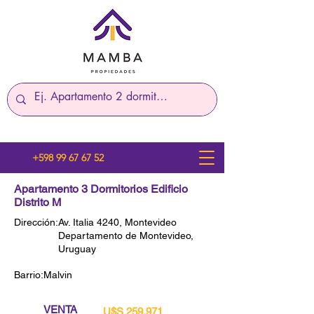
+598 99 67 67 52
Apartamento 3 Dormitorios Edificio
Distrito M
Dirección:
Av. Italia 4240, Montevideo
Departamento de Montevideo,
Uruguay
Barrio:
Malvin
VENTA
U$S 259.971