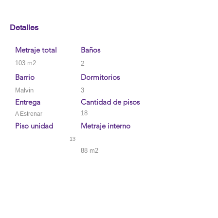
Detalles
Metraje total
Baños
103 m2
2
Barrio
Dormitorios
Malvin
3
Entrega
Cantidad de pisos
18
A Estrenar
Piso unidad
Metraje interno
13
88 m2